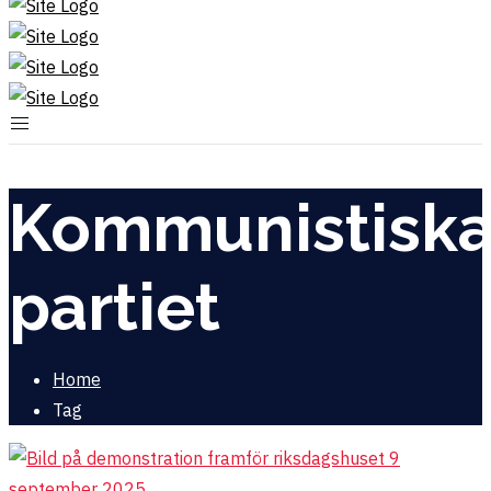
Kommunistisk
partiet
Home
Tag