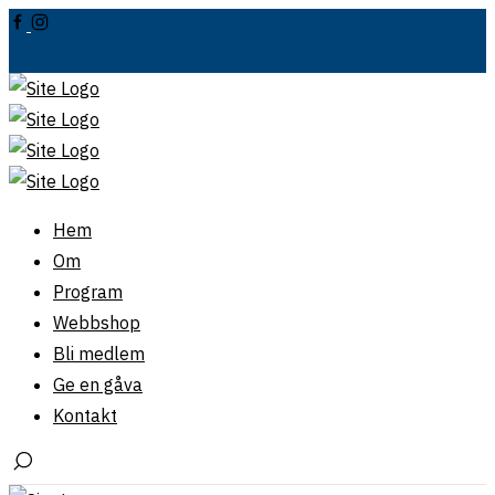
Hem
Om
Program
Webbshop
Bli medlem
Ge en gåva
Kontakt