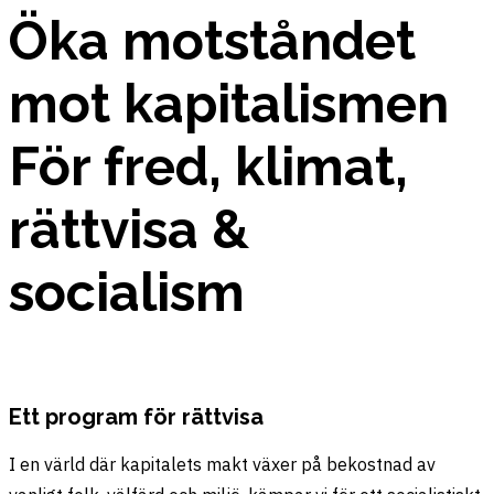
Öka motståndet
mot kapitalismen
För fred, klimat,
rättvisa &
socialism
Ett program för rättvisa
I en värld där kapitalets makt växer på bekostnad av