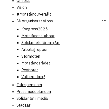
Om oss
Vision
#MotståndÖverallt
Så organiserar vi oss
Kongress2025
Motståndsklubbar
Solidaritetsföreningar
Arbetsgrupper
Stormöten
Motståndsrådet
Revisorer
Valberedning
Talespersoner
Pressmeddelanden
Solidaritet i media
Stadgar