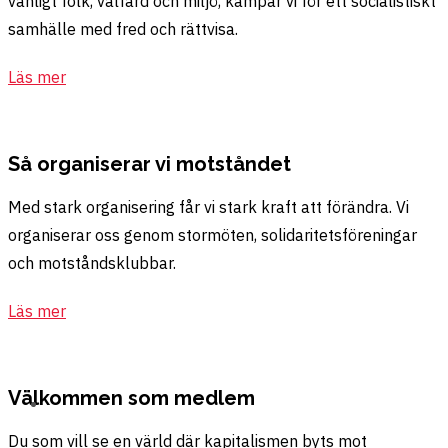
vanligt folk, välfärd och miljö, kämpar vi för ett socialistiskt
samhälle med fred och rättvisa.
Läs mer
Så organiserar vi motståndet
Med stark organisering får vi stark kraft att förändra. Vi
organiserar oss genom stormöten, solidaritetsföreningar
och motståndsklubbar.
Läs mer
Välkommen som medlem
Du som vill se en värld där kapitalismen byts mot