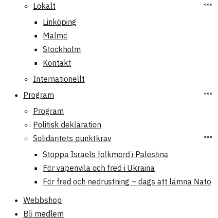
Lokalt
Linköping
Malmö
Stockholm
Kontakt
Internationellt
Program
Program
Politisk deklaration
Solidaritets punktkrav
Stoppa Israels folkmord i Palestina
För vapenvila och fred i Ukraina
För fred och nedrustning – dags att lämna Nato
Webbshop
Bli medlem