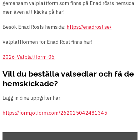
gemensam valplattform som finns på Enad rösts hemsida
men även att klicka på här!
Besök Enad Rösts hemsida:
https://enadrost.se/
Valplattformen för Enad Röst finns här!
2026-Valplattform-06
Vill du beställa valsedlar och få de
hemskickade?
Lägg in dina uppgifter här:
https://form.jotform.com/262015042481345