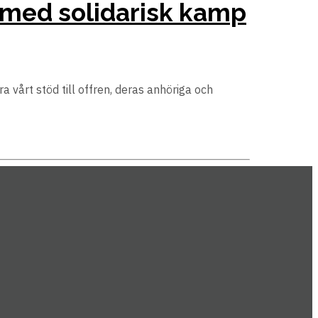
k med solidarisk kamp
 vårt stöd till offren, deras anhöriga och