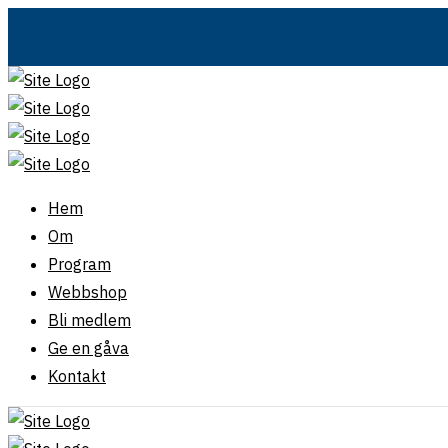
Hem
Om
Program
Webbshop
Bli medlem
Ge en gåva
Kontakt