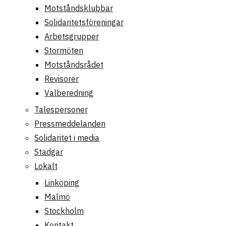
Motståndsklubbar
Solidaritetsföreningar
Arbetsgrupper
Stormöten
Motståndsrådet
Revisorer
Valberedning
Talespersoner
Pressmeddelanden
Solidaritet i media
Stadgar
Lokalt
Linköping
Malmö
Stockholm
Kontakt