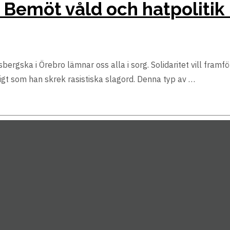
: Bemöt våld och hatpoliti
ska i Örebro lämnar oss alla i sorg. Solidaritet vill framföra
t som han skrek rasistiska slagord. Denna typ av …