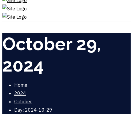
October 29,
2024
Home
2024
October
Day: 2024-10-29