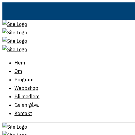
Hem
Om
Program
Webbshop
Bli medlem
Ge en gåva
Kontakt