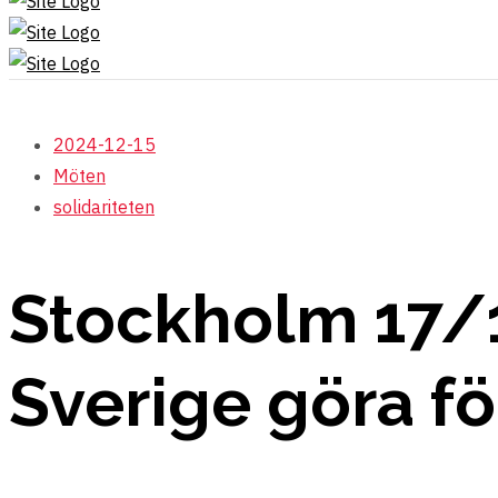
2024-12-15
Möten
solidariteten
Stockholm 17/1
Sverige göra fö