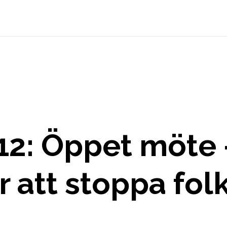
2: Öppet möte 
r att stoppa fo