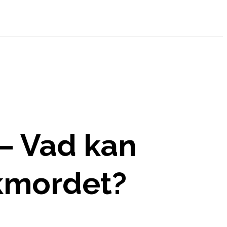
– Vad kan
lkmordet?