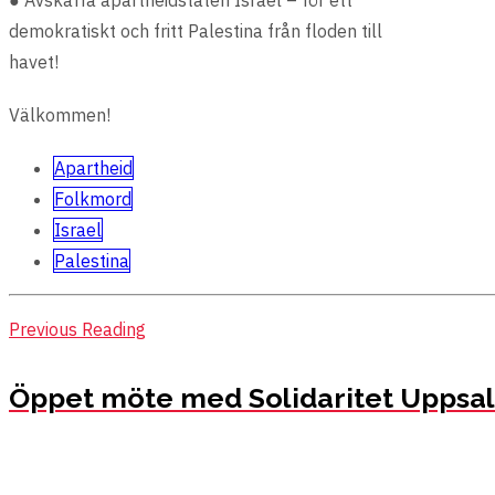
demokratiskt och fritt Palestina från floden till
havet!
Välkommen!
Apartheid
Folkmord
Israel
Palestina
Previous Reading
Öppet möte med Solidaritet Upps