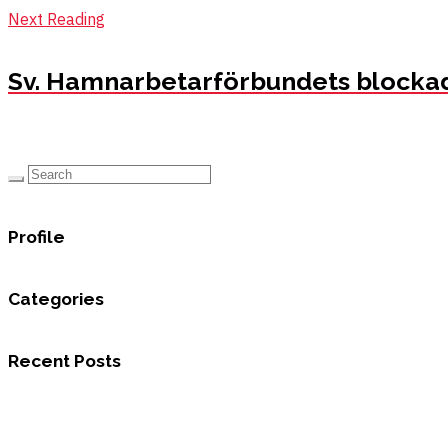
Next Reading
Sv. Hamnarbetarförbundets blockad av
Profile
Categories
Recent Posts