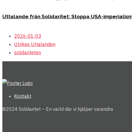
Uttalande från Solidaritet: Stoppa USA-imperialis
2026-01-03
Utrikes
Uttalanden
solidariteten
Kontakt
©2024 Solidaritet – En värld där vi hjälper varandra