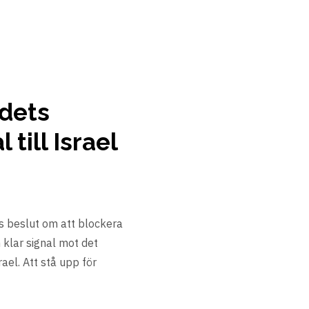
dets
till Israel
 beslut om att blockera
n klar signal mot det
ael. Att stå upp för