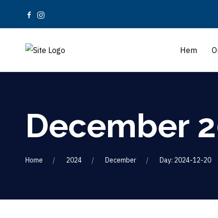
Hem
O
December 2
Home
2024
December
Day: 2024-12-20