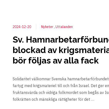
2024-12-20
Nyheter
Uttalanden
Sv. Hamnarbetarförbun
blockad av krigsmaterial 
bör följas av alla fack
Solidaritet välkomnar Svenska hamnarbetarförbundets
fartyg med krigsmateriel till och från Israel. Det ger e
fruktansvärda och vidriga folkmordet som begås av Isr
folkrätten och mänskliga rättigheter för det …