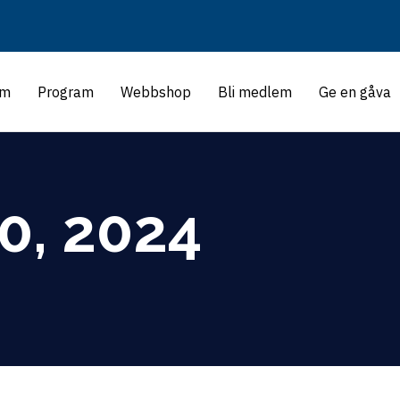
m
Program
Webbshop
Bli medlem
Ge en gåva
0, 2024