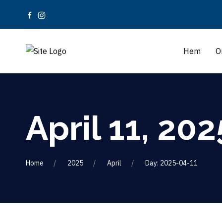
Hem
O
April 11, 202
Home
2025
April
Day: 2025-04-11