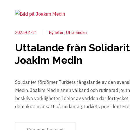
2025-04-11
Nyheter
Uttalanden
Uttalande från Solidarit
Joakim Medin
Solidaritet fördömer Turkiets fängslande av den svens
Medin. Joakim Medin är en välkänd och rutinerad journ
beskriva verkligheten i delar av världen där förtrycke
demokratin är satt på undantag.Turkiets president Er
Continue Reading