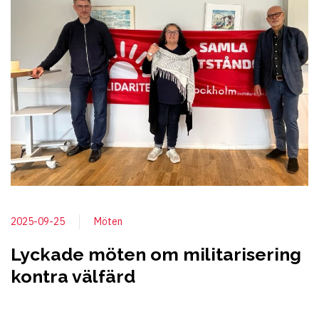
2025-09-25
Möten
Lyckade möten om militarisering
kontra välfärd