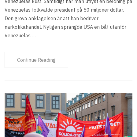
Venezuelas kust. Samtidigt har man utlyst en belöning på
Venezuelas folkvalde president på 50 miljoner dollar.
Den grova anklagelsen är att han bedriver
narkotikahandel. Nyligen sprängde USA en båt utanför
Venezuelas …
Continue Reading