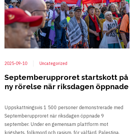
2025-09-10
Uncategorized
Septemberupproret startskott på
ny rörelse när riksdagen öppnade
Uppskattningsvis 1 500 personer demonstrerade med
Septemberupproret när riksdagen öppnade 9
september. Under en gemensam plattform mot
krigshets, folkmord och rasism, för välfärd, Palestina,