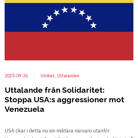
2025-09-26
Utrikes
Uttalanden
Uttalande från Solidaritet:
Stoppa USA:s aggressioner mot
Venezuela
USA ökar i detta nu sin militära närvaro utanför