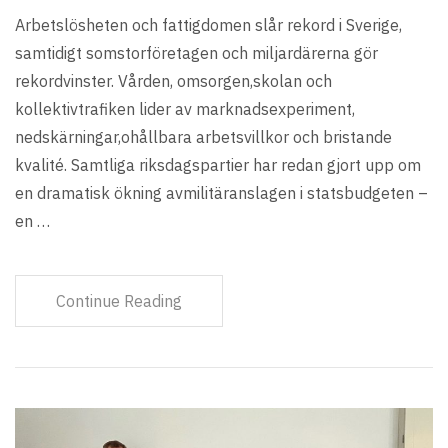
Arbetslösheten och fattigdomen slår rekord i Sverige,
samtidigt somstorföretagen och miljardärerna gör
rekordvinster. Vården, omsorgen,skolan och
kollektivtrafiken lider av marknadsexperiment,
nedskärningar,ohållbara arbetsvillkor och bristande
kvalité. Samtliga riksdagspartier har redan gjort upp om
en dramatisk ökning avmilitäranslagen i statsbudgeten –
en …
Continue Reading