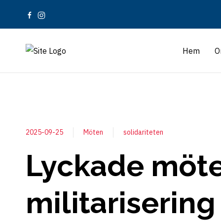
Hem
O
2025-09-25
Möten
solidariteten
Lyckade möt
militarisering