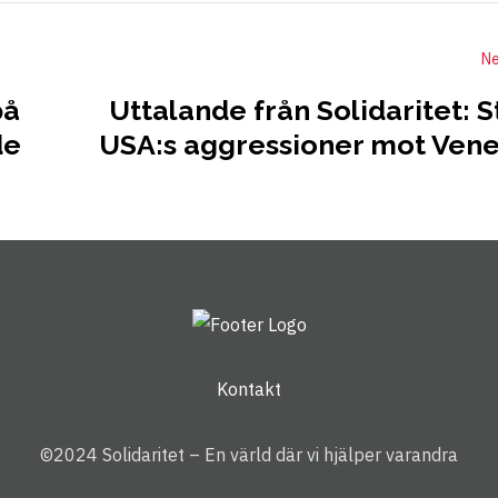
Ne
på
Uttalande från Solidaritet: 
de
USA:s aggressioner mot Ven
Kontakt
©2024 Solidaritet – En värld där vi hjälper varandra