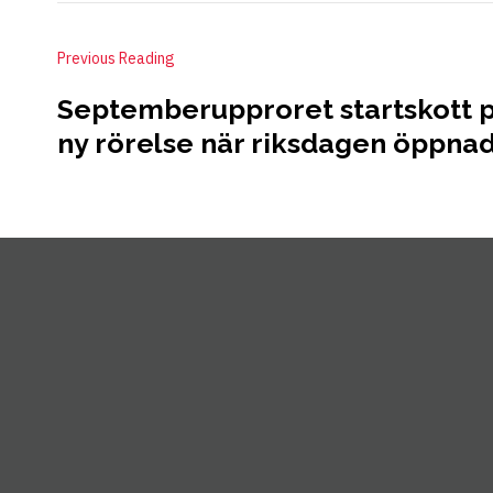
Previous Reading
Septemberupproret startskott 
ny rörelse när riksdagen öppna