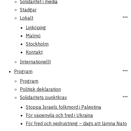
Solidaritet i media
Stadgar
Lokalt
Linköping
Malmö
Stockholm
Kontakt
Internationellt
Program
Program
Politisk deklaration
Solidaritets punktkrav
Stoppa Israels folkmord i Palestina
För vapenvila och fred i Ukraina
För fred och nedrustning – dags att lämna Nato