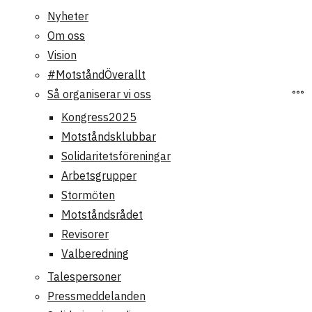
Nyheter
Om oss
Vision
#MotståndÖverallt
Så organiserar vi oss
Kongress2025
Motståndsklubbar
Solidaritetsföreningar
Arbetsgrupper
Stormöten
Motståndsrådet
Revisorer
Valberedning
Talespersoner
Pressmeddelanden