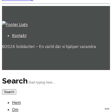
Kontakt
©2024 Solidaritet – En värld där vi hjälper varandra
Search
Hem
Om