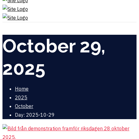
October 29,
2025
Home
2025
October
Day: 2025-10-29