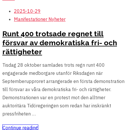
2025-10-29
Manifestationer
Nyheter
Runt 400 trotsade regnet till
försvar av demokratiska fri- och
rättigheter
Tisdag 28 oktober samlades trots regn runt 400
engagerade medborgare utanför Riksdagen när
Septemberupproret arrangerade en första demonstration
till försvar av våra demokratiska fri- och rättigheter.
Demonstrationen var en protest mot den alltmer
auktoritära Tidöregeringen som redan har inskränkt
pressfriheten …
Continue reading