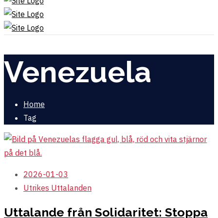
Venezuela
Home
Tag
2026-01-03
Utrikes
Uttalanden
Uttalande från Solidaritet: Stoppa