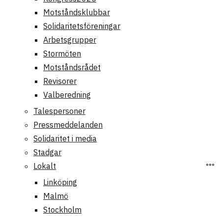
Motståndsklubbar
Solidaritetsföreningar
Arbetsgrupper
Stormöten
Motståndsrådet
Revisorer
Valberedning
Talespersoner
Pressmeddelanden
Solidaritet i media
Stadgar
Lokalt
Linköping
Malmö
Stockholm