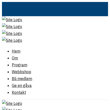
Hem
Om
Program
Webbshop
Bli medlem
Ge en gåva
Kontakt