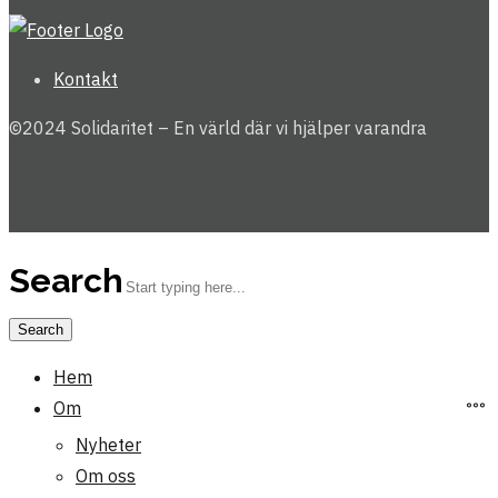
Kontakt
©2024 Solidaritet – En värld där vi hjälper varandra
Search
Hem
Om
Nyheter
Om oss