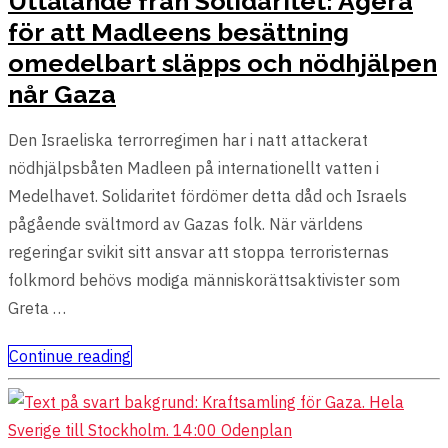
Uttalande från Solidaritet: Agera
för att Madleens besättning
omedelbart släpps och nödhjälpen
når Gaza
Den Israeliska terrorregimen har i natt attackerat
nödhjälpsbåten Madleen på internationellt vatten i
Medelhavet. Solidaritet fördömer detta dåd och Israels
pågående svältmord av Gazas folk. När världens
regeringar svikit sitt ansvar att stoppa terroristernas
folkmord behövs modiga människorättsaktivister som
Greta …
Continue reading