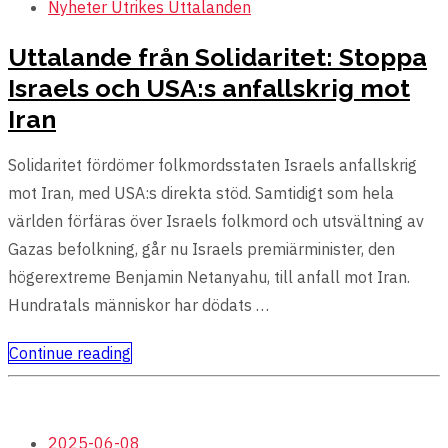
Nyheter
Utrikes
Uttalanden
Uttalande från Solidaritet: Stoppa
Israels och USA:s anfallskrig mot
Iran
Solidaritet fördömer folkmordsstaten Israels anfallskrig
mot Iran, med USA:s direkta stöd. Samtidigt som hela
världen förfäras över Israels folkmord och utsvältning av
Gazas befolkning, går nu Israels premiärminister, den
högerextreme Benjamin Netanyahu, till anfall mot Iran.
Hundratals människor har dödats …
Continue reading
2025-06-08