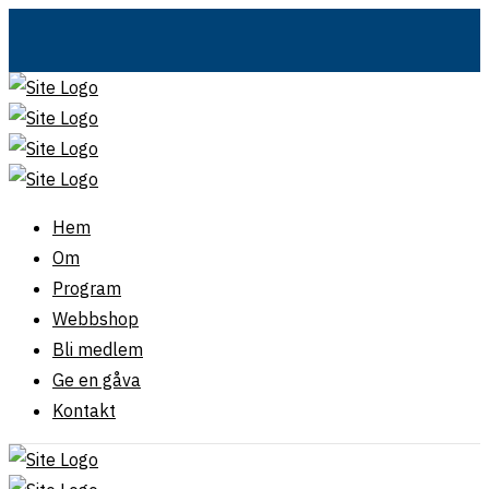
Hem
Om
Program
Webbshop
Bli medlem
Ge en gåva
Kontakt