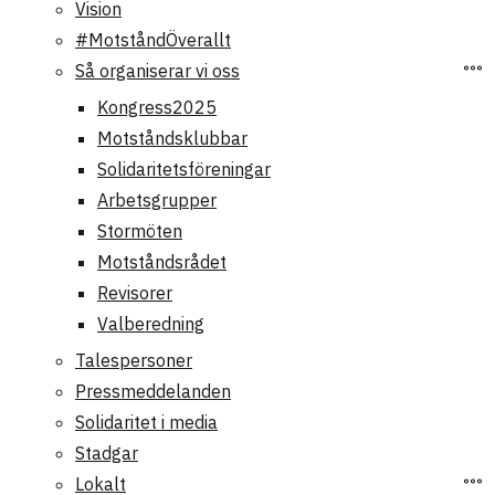
Vision
#MotståndÖverallt
Så organiserar vi oss
Kongress2025
Motståndsklubbar
Solidaritetsföreningar
Arbetsgrupper
Stormöten
Motståndsrådet
Revisorer
Valberedning
Talespersoner
Pressmeddelanden
Solidaritet i media
Stadgar
Lokalt