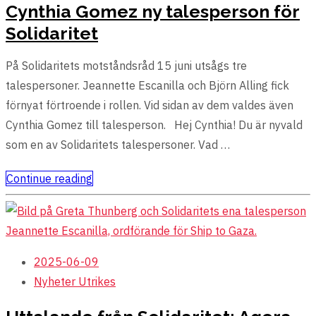
Cynthia Gomez ny talesperson för
Solidaritet
På Solidaritets motståndsråd 15 juni utsågs tre
talespersoner. Jeannette Escanilla och Björn Alling fick
förnyat förtroende i rollen. Vid sidan av dem valdes även
Cynthia Gomez till talesperson. Hej Cynthia! Du är nyvald
som en av Solidaritets talespersoner. Vad …
Continue reading
2025-06-09
Nyheter
Utrikes