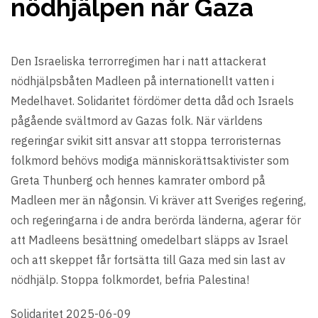
nödhjälpen når Gaza
Den Israeliska terrorregimen har i natt attackerat
nödhjälpsbåten Madleen på internationellt vatten i
Medelhavet. Solidaritet fördömer detta dåd och Israels
pågående svältmord av Gazas folk. När världens
regeringar svikit sitt ansvar att stoppa terroristernas
folkmord behövs modiga människorättsaktivister som
Greta Thunberg och hennes kamrater ombord på
Madleen mer än någonsin. Vi kräver att Sveriges regering,
och regeringarna i de andra berörda länderna, agerar för
att Madleens besättning omedelbart släpps av Israel
och att skeppet får fortsätta till Gaza med sin last av
nödhjälp. Stoppa folkmordet, befria Palestina!
Solidaritet 2025-06-09