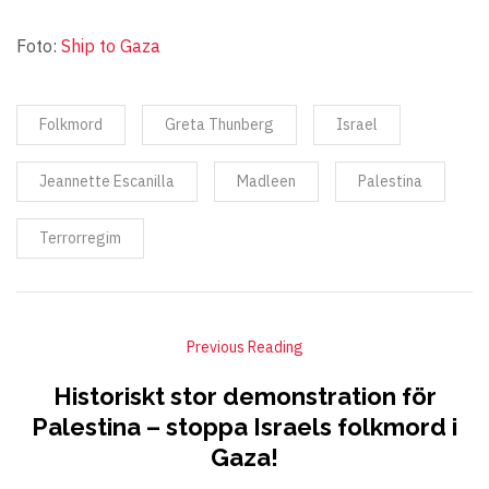
Foto:
Ship to Gaza
Folkmord
Greta Thunberg
Israel
Jeannette Escanilla
Madleen
Palestina
Terrorregim
Previous Reading
Historiskt stor demonstration för
Palestina – stoppa Israels folkmord i
Gaza!