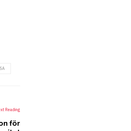
SA
xt Reading
on för