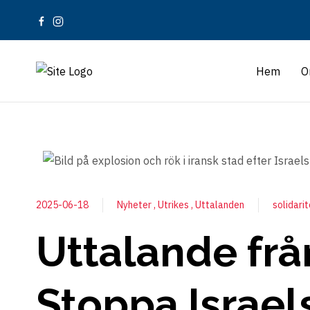
Hem
O
2025-06-18
Nyheter
Utrikes
Uttalanden
solidari
Uttalande från
Stoppa Israel