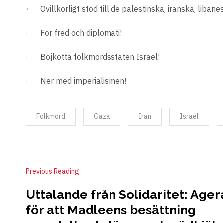
·
Ovillkorligt stöd till de palestinska, iranska, libane
· För fred och diplomati!
· Bojkotta folkmordsstaten Israel!
· Ner med imperialismen!
Folkmord
Gaza
Iran
Israel
Previous Reading
Uttalande från Solidaritet: Ager
för att Madleens besättning