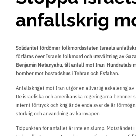
anfallskrig mo
Solidaritet fördömer folkmordsstaten Israels anfallskr
förfäras över Israels folkmord och utsvältning av Gaz
Benjamin Netanyahu, till anfall mot Iran. Hundratals 
bomber mot bostadshus i Tehran och Esfahan.
Anfallskriget mot Iran utgör en allvarlig eskalering av
De israeliska och amerikanska regeringarna befinner si
internt förtryck och krig är de enda svar de är förmög
storkrig och användning av kärnvapen.
Tidpunkten för anfallet är inte en slump. Motståndet i 