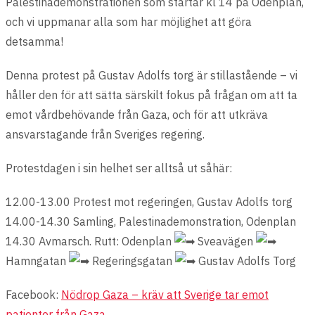
Palestinademonstrationen som startar kl 14 på Odenplan,
och vi uppmanar alla som har möjlighet att göra
detsamma!
Denna protest på Gustav Adolfs torg är stillastående – vi
håller den för att sätta särskilt fokus på frågan om att ta
emot vårdbehövande från Gaza, och för att utkräva
ansvarstagande från Sveriges regering.
Protestdagen i sin helhet ser alltså ut såhär:
12.00-13.00 Protest mot regeringen, Gustav Adolfs torg
14.00-14.30 Samling, Palestinademonstration, Odenplan
14.30 Avmarsch. Rutt: Odenplan
Sveavägen
Hamngatan
Regeringsgatan
Gustav Adolfs Torg
Facebook:
Nödrop Gaza – kräv att Sverige tar emot
patienter från Gaza