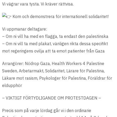
Vi vägrar vara tysta. Vi kräver rättvisa.
Kom och demonstrera för internationell solidaritet!
Vi uppmanar deltagare:
– Om ni vill ha med en flagga, ta endast den palestinska
– Om ni vill ta med plakat, vänligen rikta dessa specifikt
mot regeringens ovilja att ta emot patienter från Gaza
Arrangörer: Nödrop Gaza, Health Workers 4 Palestine
Sweden, Arbetarmakt, Solidaritet, Lärare för Palestina,
Läkare mot rasism, Psykologer för Palestina, Föräldrar för
eldupphör
– VIKTIGT FÖRTYDLIGANDE OM PROTESTDAGEN –
Precis som på varje lördag går vi i den ordinarie