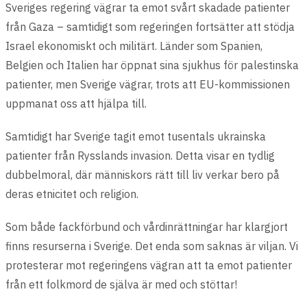
Sveriges regering vägrar ta emot svårt skadade patienter
från Gaza – samtidigt som regeringen fortsätter att stödja
Israel ekonomiskt och militärt. Länder som Spanien,
Belgien och Italien har öppnat sina sjukhus för palestinska
patienter, men Sverige vägrar, trots att EU-kommissionen
uppmanat oss att hjälpa till.
Samtidigt har Sverige tagit emot tusentals ukrainska
patienter från Rysslands invasion. Detta visar en tydlig
dubbelmoral, där människors rätt till liv verkar bero på
deras etnicitet och religion.
Som både fackförbund och vårdinrättningar har klargjort
finns resurserna i Sverige. Det enda som saknas är viljan. Vi
protesterar mot regeringens vägran att ta emot patienter
från ett folkmord de själva är med och stöttar!