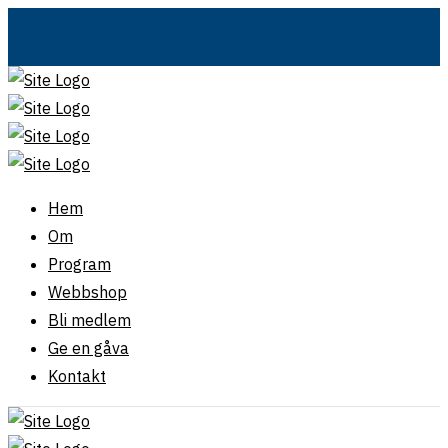
Hem
Om
Program
Webbshop
Bli medlem
Ge en gåva
Kontakt