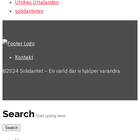
Utrikes
Uttalanden
solidariteten
Kontakt
©2024 Solidaritet – En värld där vi hjälper varandra
Search