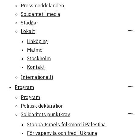
Pressmeddelanden
Solidaritet i media
Stadgar
Lokalt
Linköping
Malmö
Stockholm
Kontakt
Internationellt
Program
Program
Politisk deklaration
Solidaritets punktkrav
Stoppa Israels folkmord i Palestina
För vapenvila och fred i Ukraina